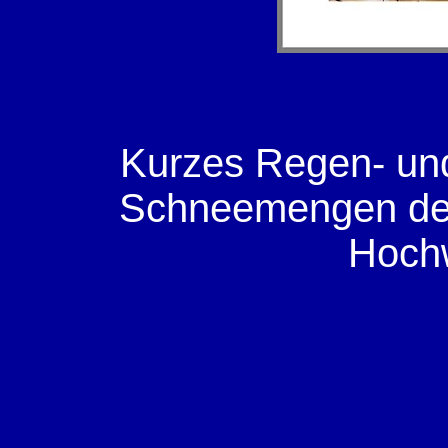
Kurzes Regen- und
Schneemengen der l
Hoch