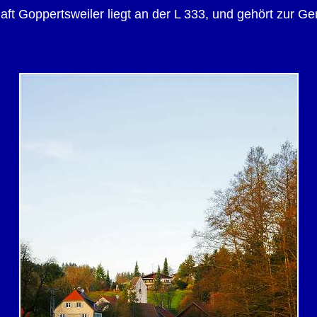
haft Goppertsweiler liegt an der L 333, und gehört zur G