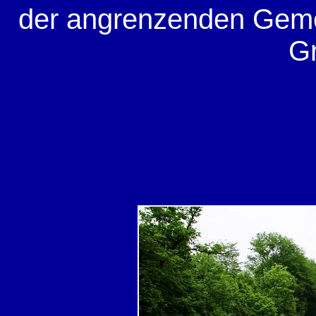
der angrenzenden Gemei
G