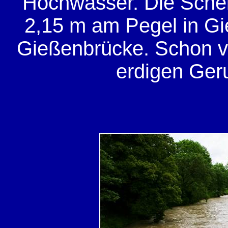
Hochwasser. Die Schei
2,15 m am Pegel in Gie
Gießenbrücke. Schon 
erdigen Ger