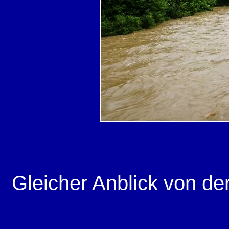
Gleicher Anblick von d